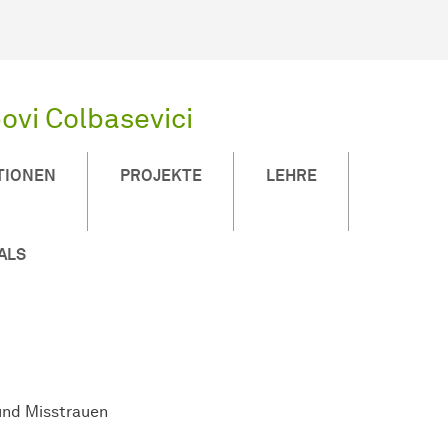
ovi Colbasevici
TIONEN
PROJEKTE
LEHRE
ALS
 und Misstrauen