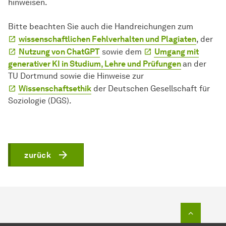
hinweisen.
Bitte beachten Sie auch die Handreichungen zum
wissenschaftlichen Fehlverhalten und Plagiaten
, der
Nutzung von ChatGPT
sowie dem
Umgang mit
generativer KI in Studium, Lehre und Prüfungen
an der
TU Dortmund sowie die Hinweise zur
Wissenschaftsethik
der Deutschen Gesellschaft für
Soziologie (DGS).
zurück
Zum Seit